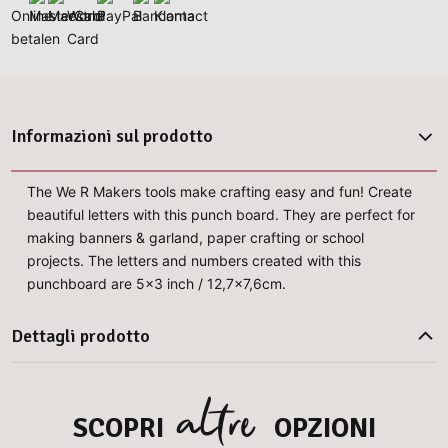
Informazioni sul prodotto
The We R Makers tools make crafting easy and fun! Create
beautiful letters with this punch board. They are perfect for
making banners & garland, paper crafting or school
projects. The letters and numbers created with this
punchboard are 5x3 inch / 12,7x7,6cm.
Dettagli prodotto
altre
SCOPRI
OPZIONI