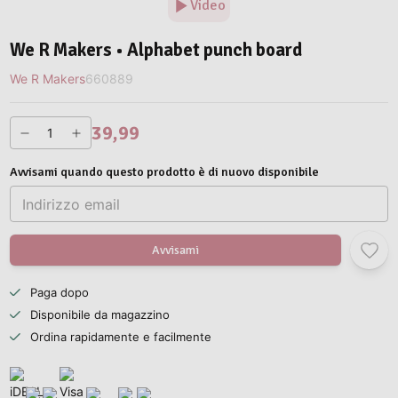
Video
We R Makers • Alphabet punch board
We R Makers
660889
39,99
Avvisami quando questo prodotto è di nuovo disponibile
Avvisami
Paga dopo
Disponibile da magazzino
Ordina rapidamente e facilmente