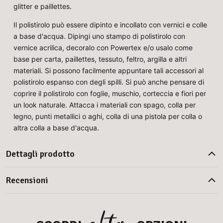
glitter e paillettes.
Il polistirolo può essere dipinto e incollato con vernici e colle
a base d'acqua. Dipingi uno stampo di polistirolo con
vernice acrilica, decoralo con Powertex e/o usalo come
base per carta, paillettes, tessuto, feltro, argilla e altri
materiali. Si possono facilmente appuntare tali accessori al
polistirolo espanso con degli spilli. Si può anche pensare di
coprire il polistirolo con foglie, muschio, corteccia e fiori per
un look naturale. Attacca i materiali con spago, colla per
legno, punti metallici o aghi, colla di una pistola per colla o
altra colla a base d'acqua.
Dettagli prodotto
Recensioni
altre