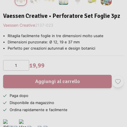
Vaessen Creative • Perforatore Set Foglie 3pz
Vaessen Creative
2137-023
Ritaglia facilmente foglie in tre dimensioni molto usate
Dimensioni punzonate: Ø 12, 19 e 37 mm
Perfetto per creazioni autunnali e design botanici
19,99
Aggiungi al carrello
Paga dopo
Disponibile da magazzino
Ordina rapidamente e facilmente