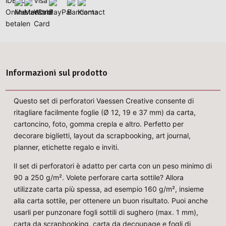
Informazioni sul prodotto
Questo set di perforatori Vaessen Creative consente di
ritagliare facilmente foglie (Ø 12, 19 e 37 mm) da carta,
cartoncino, foto, gomma crepla e altro. Perfetto per
decorare biglietti, layout da scrapbooking, art journal,
planner, etichette regalo e inviti.
Il set di perforatori è adatto per carta con un peso minimo di
90 a 250 g/m². Volete perforare carta sottile? Allora
utilizzate carta più spessa, ad esempio 160 g/m², insieme
alla carta sottile, per ottenere un buon risultato. Puoi anche
usarli per punzonare fogli sottili di sughero (max. 1 mm),
carta da scrapbooking, carta da decoupage e fogli di