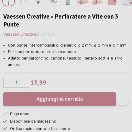
Vaessen Creative • Perforatore a Vite con 3
Punte
Vaessen Creative
2137-001
Con punte intercambiabili di diametro ∅ 2 mm, ∅ 3 mm e ∅ 4 mm
Per una perforatura precisa ovunque
Adatto per cartoncino, cartone, tessuto, metallo sottile e altro
ancora
13,99
Aggiungi al carrello
Paga dopo
Disponibile da magazzino
Ordina rapidamente e facilmente