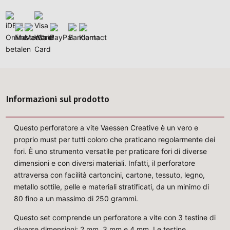
Informazioni sul prodotto
Questo perforatore a vite Vaessen Creative è un vero e
proprio must per tutti coloro che praticano regolarmente dei
fori. È uno strumento versatile per praticare fori di diverse
dimensioni e con diversi materiali. Infatti, il perforatore
attraversa con facilità cartoncini, cartone, tessuto, legno,
metallo sottile, pelle e materiali stratificati, da un minimo di
80 fino a un massimo di 250 grammi.
Questo set comprende un perforatore a vite con 3 testine di
diverse dimensioni: 2 mm, 3 mm e 4 mm. Le testine