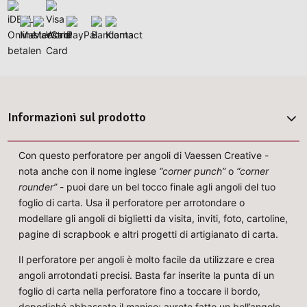
Informazioni sul prodotto
Con questo perforatore per angoli di Vaessen Creative -
nota anche con il nome inglese
“corner punch”
o
“corner
rounder”
- puoi dare un bel tocco finale agli angoli del tuo
foglio di carta. Usa il perforatore per arrotondare o
modellare gli angoli di biglietti da visita, inviti, foto, cartoline,
pagine di scrapbook e altri progetti di artigianato di carta.
Il perforatore per angoli è molto facile da utilizzare e crea
angoli arrotondati precisi. Basta far inserite la punta di un
foglio di carta nella perforatore fino a toccare il bordo,
dopodiché abbassate il manico: avrete fatto un bell’angolo