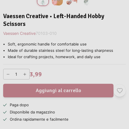
Vaessen Creative • Left-Handed Hobby
Scissors
Vaessen Creative
70103-010
Soft, ergonomic handle for comfortable use
Made of durable stainless steel for long-lasting sharpness
Ideal for crafting projects, homework, and daily use
3,99
Aggiungi al carrello
Paga dopo
Disponibile da magazzino
Ordina rapidamente e facilmente