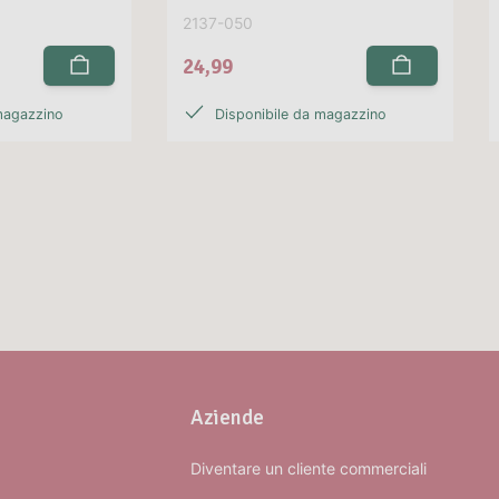
2137-050
24,99
magazzino
Disponibile da magazzino
Aziende
Diventare un cliente commerciali