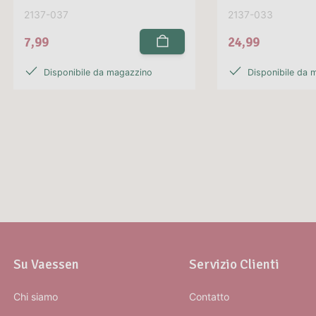
2137-037
2137-033
7,99
24,99
Disponibile da magazzino
Disponibile da 
Su Vaessen
Servizio Clienti
Chi siamo
Contatto