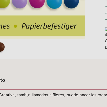
tto
reative, tambi‚n llamados alfileres, puede hacer las cr