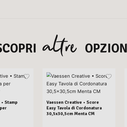
altre
SCOPRI
OPZION
 • Stamp
Vaessen Creative • Score
 per
Easy Tavola di Cordonatura
30,5x30,5cm Menta CM