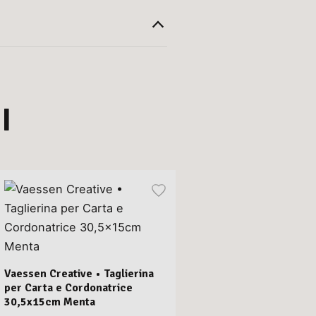
I
Vaessen Creative • Taglierina
per Carta e Cordonatrice
30,5x15cm Menta