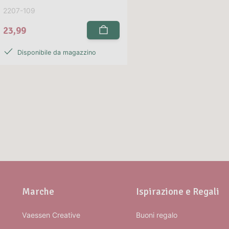
2207-109
23,99
Disponibile da magazzino
Marche
Ispirazione e Regali
Vaessen Creative
Buoni regalo