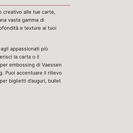
creativo alle tue carte,
 una vasta gamma di
fondità e texture ai tuoi
agli appassionati più
risci la carta o il
la per embossing di Vaessen
 Puoi accentuare il rilievo
r biglietti d’auguri, bullet