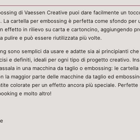
ossing di Vaessen Creative puoi dare facilmente un tocco 
o. La cartella per embossing è perfetta come sfondo per
n effetto in rilievo su carta e cartoncino, aggiungendo pro
a pulire e può essere riutilizzata più volte.
g sono semplici da usare e adatte sia ai principianti che 
isi e definiti, ideali per ogni tipo di progetto creativo. Inse
 passala in una macchina da taglio o embossing: le cartel
n la maggior parte delle macchine da taglio ed embossing.
ite colorate per un effetto ancora più speciale. Perfette pe
ooking e molto altro!
le