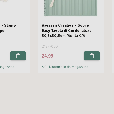
 • Stamp
Vaessen Creative • Score
 per
Easy Tavola di Cordonatura
30,5x30,5cm Menta CM
2137-050
24,99
magazzino
Disponibile da magazzino