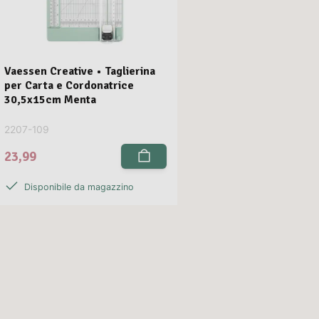
Vaessen Creative • Taglierina
per Carta e Cordonatrice
30,5x15cm Menta
2207-109
23,99
Disponibile da magazzino