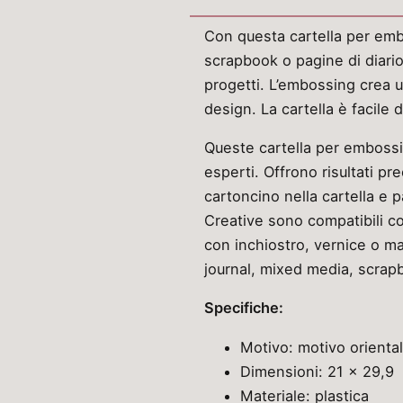
Con questa cartella per emb
scrapbook o pagine di diari
progetti. L’embossing crea u
design. La cartella è facile d
Queste cartella per embossin
esperti. Offrono risultati prec
cartoncino nella cartella e
Creative sono compatibili co
con inchiostro, vernice o mat
journal, mixed media, scrapb
Specifiche:
Motivo: motivo orienta
Dimensioni: 21 x 29,9
Materiale: plastica