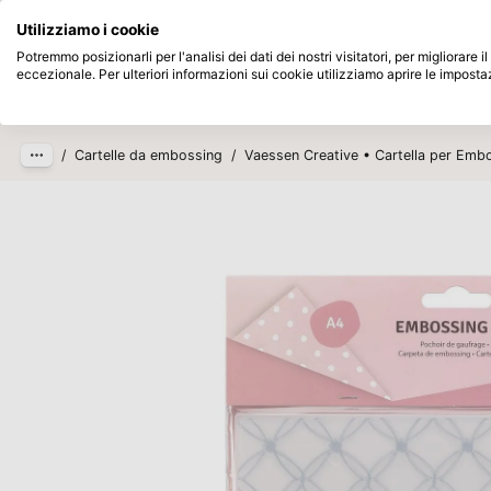
Disponibile da magazzino
Paga dopo
Utilizziamo i cookie
Passa al contenuto principale
Potremmo posizionarli per l'analisi dei dati dei nostri visitatori, per migliorare
eccezionale. Per ulteriori informazioni sui cookie utilizziamo aprire le imposta
Prodotti
Nuovo
In arrivo
/
Cartelle da embossing
/
Vaessen Creative • Cartella per Emb