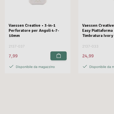
Vaessen Creative • 3-in-1
Vaessen Creative
Perforatore per Angoli 4-7-
Easy Piattaforma
10mm
Timbratura Ivory
2137-037
2137-033
7,99
24,99
Disponibile da magazzino
Disponibile da 