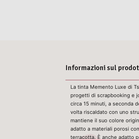
Informazioni sul prodo
La tinta Memento Luxe di Tsuk
progetti di scrapbooking e j
circa 15 minuti, a seconda d
volta riscaldato con uno stru
mantiene il suo colore orig
adatto a materiali porosi co
terracotta. È anche adatto 