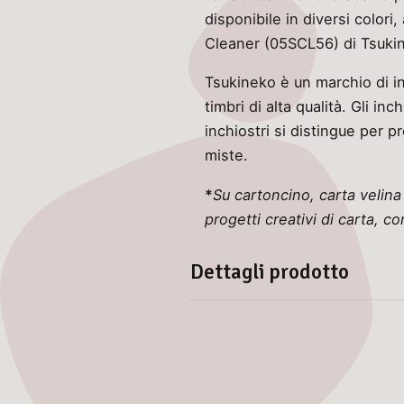
disponibile in diversi colori,
Cleaner (05SCL56) di Tsuki
Tsukineko è un marchio di in
timbri di alta qualità. Gli i
inchiostri si distingue per p
miste.
*
Su cartoncino, carta velina
progetti creativi di carta, co
Dettagli prodotto