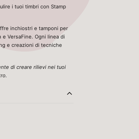
ulire i tuoi timbri con Stamp
ffre inchiostri e tamponi per
n e VersaFine. Ogni linea di
ing e creazioni di tecniche
e di creare rilievi nei tuoi
tro.