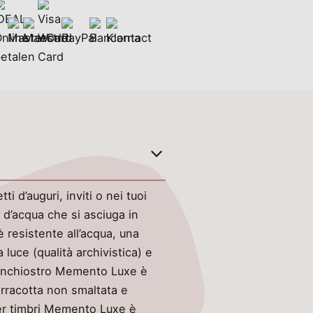
 d’auguri, inviti o nei tuoi
 d’acqua che si asciuga in
 resistente all’acqua, una
 luce (qualità archivistica) e
L’inchiostro Memento Luxe è
erracotta non smaltata e
per timbri Memento Luxe è