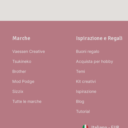
Marche
Ispirazione e Regali
Vaessen Creative
Buoni regalo
Tsukineko
Acquista per hobby
Brother
Temi
Mod Podge
Kit creativi
Sizzix
Ispirazione
Tutte le marche
Blog
Tutorial
Italiano
-
EUR