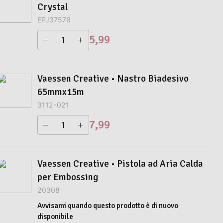
Crystal
EPJ37576
5,99
Vaessen Creative • Nastro Biadesivo
65mmx15m
3112-021
7,99
Vaessen Creative • Pistola ad Aria Calda
per Embossing
20308
Avvisami quando questo prodotto è di nuovo
disponibile