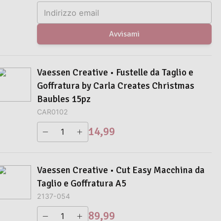
Avvisami
Vaessen Creative • Fustelle da Taglio e
Goffratura by Carla Creates Christmas
Baubles 15pz
CAR0102
14,99
Vaessen Creative • Cut Easy Macchina da
Taglio e Goffratura A5
2137-054
89,99