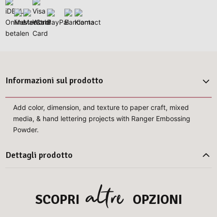
Informazioni sul prodotto
Add color, dimension, and texture to paper craft, mixed
media, & hand lettering projects with Ranger Embossing
Powder.
Dettagli prodotto
altre
SCOPRI
OPZIONI