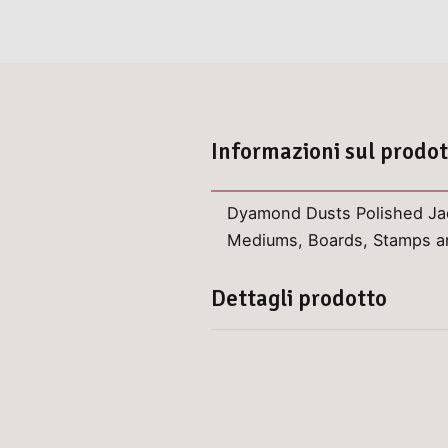
Informazioni sul prodo
Dyamond Dusts Polished Jad
Mediums, Boards, Stamps a
Dettagli prodotto