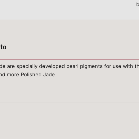
tto
e are specially developed pearl pigments for use with 
nd more Polished Jade.