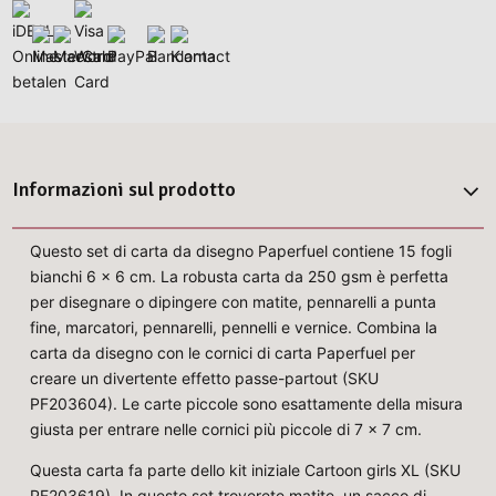
Informazioni sul prodotto
Questo set di carta da disegno Paperfuel contiene 15 fogli
bianchi 6 x 6 cm. La robusta carta da 250 gsm è perfetta
per disegnare o dipingere con matite, pennarelli a punta
fine, marcatori, pennarelli, pennelli e vernice. Combina la
carta da disegno con le cornici di carta Paperfuel per
creare un divertente effetto passe-partout (SKU
PF203604). Le carte piccole sono esattamente della misura
giusta per entrare nelle cornici più piccole di 7 x 7 cm.
Questa carta fa parte dello kit iniziale Cartoon girls XL (SKU
PF203619). In questo set troverete matite, un sacco di