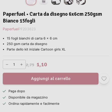
Paperfuel • Carta da disegno 6x6cm 250gsm
Bianco 15fogli
Paperfuel
PF203623
15 fogli bianchi di carta 6 x 6 cm
250 gsm carta da disegno
Parte dello kit iniziale Cartoon girls XL
1,10
2,75
Aggiungi al carrello
Paga dopo
Disponibile da magazzino
Ordina rapidamente e facilmente