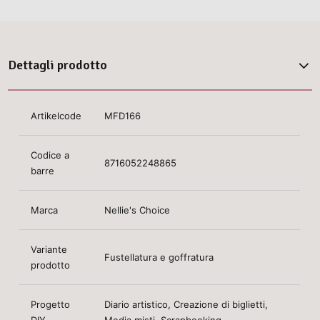
Dettagli prodotto
Artikelcode
MFD166
Codice a
8716052248865
barre
Marca
Nellie's Choice
Variante
Fustellatura e goffratura
prodotto
Progetto
Diario artistico, Creazione di biglietti,
DIY
Media misti, Scrapbooking