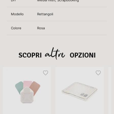
Modello
Rettangoli
Colore
Rosa
altre
SCOPRI
OPZIONI