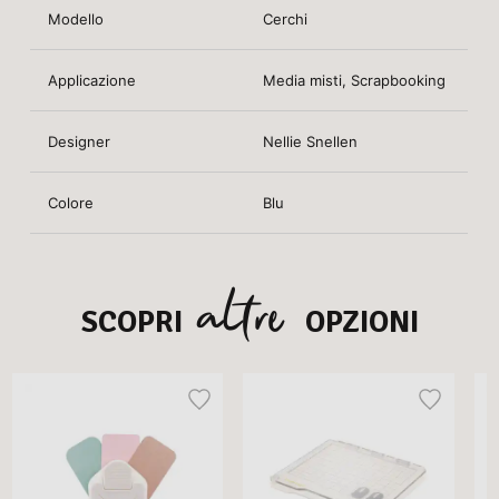
Modello
Cerchi
Applicazione
Media misti, Scrapbooking
Designer
Nellie Snellen
Colore
Blu
altre
SCOPRI
OPZIONI