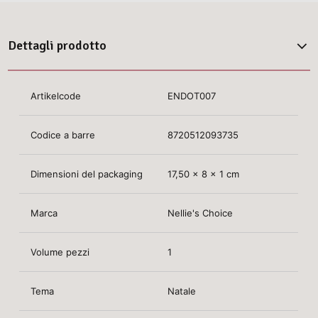
Dettagli prodotto
Artikelcode
ENDOT007
Codice a barre
8720512093735
Dimensioni del packaging
17,50 x 8 x 1 cm
Marca
Nellie's Choice
Volume pezzi
1
Tema
Natale