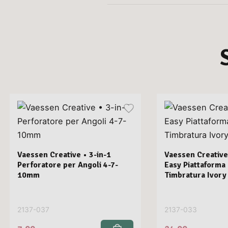
Vaessen Creative • 3-in-1
Vaessen Creative
Perforatore per Angoli 4-7-
Easy Piattaforma
10mm
Timbratura Ivory
2137-037
2137-033