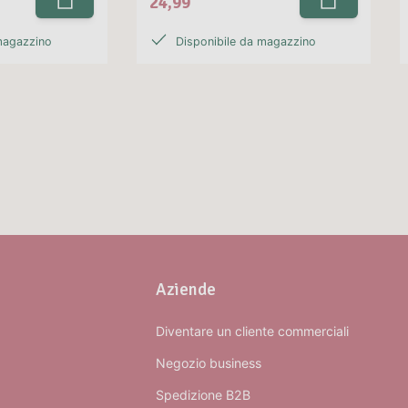
24,99
magazzino
Disponibile da magazzino
Aziende
Diventare un cliente commerciali
Negozio business
Spedizione B2B