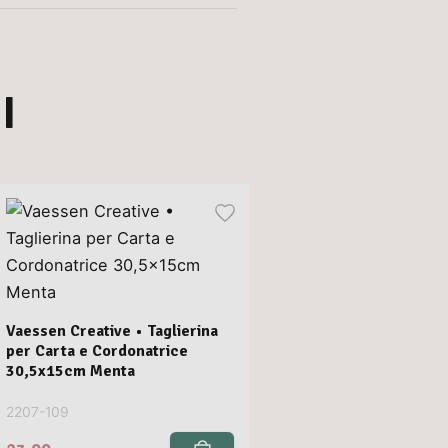
I
Vaessen Creative • Taglierina
per Carta e Cordonatrice
30,5x15cm Menta
2207-109