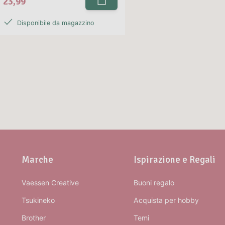
23,99
Disponibile da magazzino
Marche
Ispirazione e Regali
Vaessen Creative
Buoni regalo
Tsukineko
Acquista per hobby
Brother
Temi