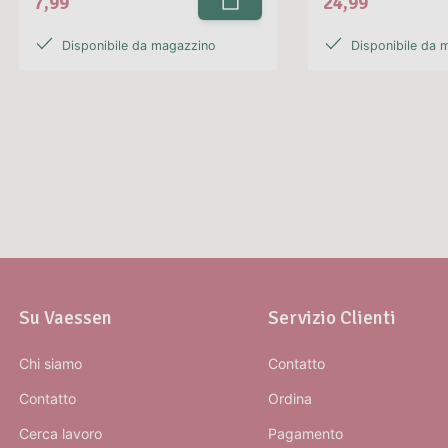
7,99
24,99
Disponibile da magazzino
Disponibile da 
Su Vaessen
Servizio Clienti
Chi siamo
Contatto
Contatto
Ordina
Cerca lavoro
Pagamento