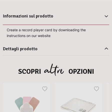
Informazioni sul prodotto
Create a record player card by downloading the
instructions on our website
Dettagli prodotto
altre
SCOPRI
OPZIONI