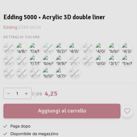
Edding 5000 • Acrylic 3D double liner
Edding
3344-0024
DETTAGLIO COLORE
4,25
7,09
Aggiungi al carrello
Paga dopo
Disponibile da magazzino