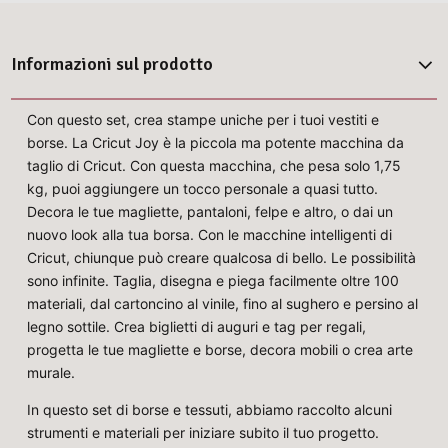
Informazioni sul prodotto
Con questo set, crea stampe uniche per i tuoi vestiti e
borse. La Cricut Joy è la piccola ma potente macchina da
taglio di Cricut. Con questa macchina, che pesa solo 1,75
kg, puoi aggiungere un tocco personale a quasi tutto.
Decora le tue magliette, pantaloni, felpe e altro, o dai un
nuovo look alla tua borsa. Con le macchine intelligenti di
Cricut, chiunque può creare qualcosa di bello. Le possibilità
sono infinite. Taglia, disegna e piega facilmente oltre 100
materiali, dal cartoncino al vinile, fino al sughero e persino al
legno sottile. Crea biglietti di auguri e tag per regali,
progetta le tue magliette e borse, decora mobili o crea arte
murale.
In questo set di borse e tessuti, abbiamo raccolto alcuni
strumenti e materiali per iniziare subito il tuo progetto.