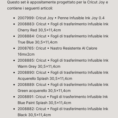
Questo set è appositamente progettato per la Cricut Joy e
contiene i seguenti articoli:
2007999: Cricut Joy • Penne Infusible Ink Joy 0.4
2008883: Cricut • Fogli di trasferimento Infusible Ink
Cherry Red 30,5x11,4cm
2008884: Cricut • Fogli di trasferimento Infusible Ink
True Blue 30,5x11,4cm
2008765: Cricut • Nastro Resistente Al Calore
16mx2cm
2008885: Cricut • Fogli di trasferimento Infusible Ink
Warm Grey 30,5x11,4cm
2008890: Cricut • Fogli di trasferimento Infusible Ink
Acquerello Splash 30,5x11,4cm
2008889: Cricut • Fogli di trasferimento Infusible Ink
Green acquerello 30,5x11,4cm
2008891: Cricut • Fogli di trasferimento Infusible Ink
Blue Paint Splash 30,5x11,4cm
2008882: Cricut • Fogli di trasferimento Infusible Ink
Black 30,5x11,4cm