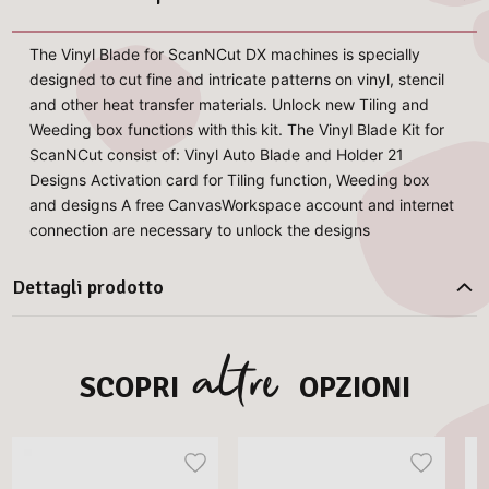
The Vinyl Blade for ScanNCut DX machines is specially
designed to cut fine and intricate patterns on vinyl, stencil
and other heat transfer materials. Unlock new Tiling and
Weeding box functions with this kit. The Vinyl Blade Kit for
ScanNCut consist of: Vinyl Auto Blade and Holder 21
Designs Activation card for Tiling function, Weeding box
and designs A free CanvasWorkspace account and internet
connection are necessary to unlock the designs
Dettagli prodotto
altre
SCOPRI
OPZIONI