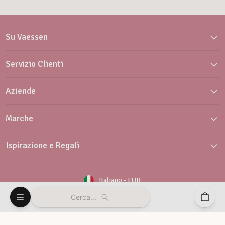
Su Vaessen
Servizio Clienti
Aziende
Marche
Ispirazione e Regali
Italiano
-
EUR
Cerca...
Newsletter
Servizio clienti