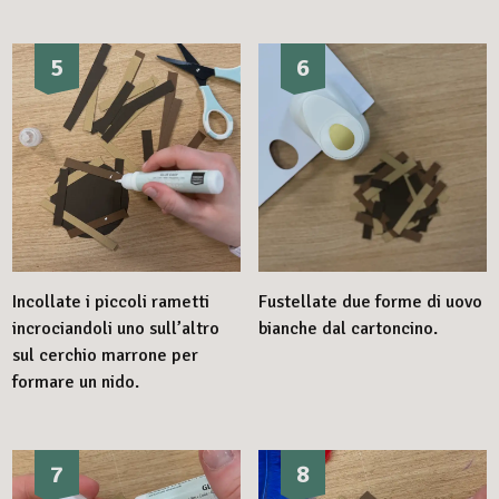
5
6
Incollate i piccoli rametti
Fustellate due forme di uovo
incrociandoli uno sull’altro
bianche dal cartoncino.
sul cerchio marrone per
formare un nido.
7
8