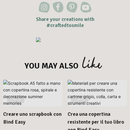
Share your creations with
#craftedtosmile
like
YOU MAY ALSO
Carta
Carta
Creare uno scrapbook con
Crea una copertina
Bind Easy
resistente per il tuo libro
con Bind Easy