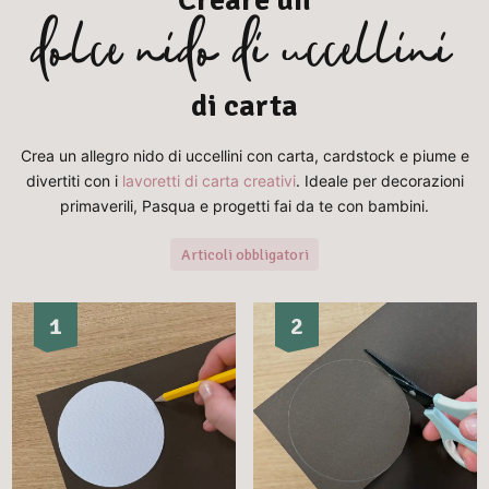
dolce nido di uccellini
di carta
Crea un allegro nido di uccellini con carta, cardstock e piume e
divertiti con i
lavoretti di carta creativi
. Ideale per decorazioni
primaverili, Pasqua e progetti fai da te con bambini.
Articoli obbligatori
1
2