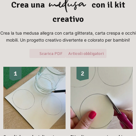
medusa
Crea una
con il kit
creativo
Crea la tua medusa allegra con carta glitterata, carta crespa e occhi
mobili. Un progetto creativo divertente e colorato per bambini!
Scarica PDF
Articoli obbligatori
1
2