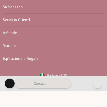
Su Vaessen
Servizio Clienti
Aziende
Marche
Ispirazione e Regali
Italiano
-
EUR
Cerca...
Newsletter
Servizio clienti