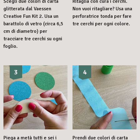
Scegli due colori di carta
Ritaglia con cura i cerchi.
glitterata dal Vaessen
Non vuoi ritagliare? Usa una
Creative Fun Kit 2. Usa un
perforatrice tonda per fare
barattolo di vetro (circa 6,5
tre cerchi per ogni colore.
cm di diametro) per
tracciare tre cerchi su ogni
foglio.
3
4
Piega a metà tutti e sei i
Prendi due colori di carta