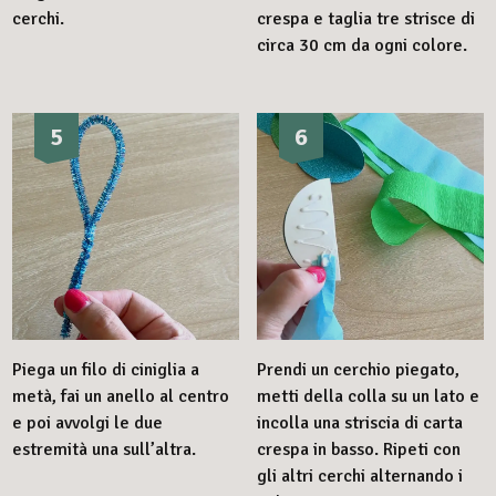
cerchi.
crespa e taglia tre strisce di
circa 30 cm da ogni colore.
5
6
Piega un filo di ciniglia a
Prendi un cerchio piegato,
metà, fai un anello al centro
metti della colla su un lato e
e poi avvolgi le due
incolla una striscia di carta
estremità una sull’altra.
crespa in basso. Ripeti con
gli altri cerchi alternando i