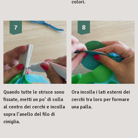
colori.
7
8
Quando tutte le strisce sono
Ora incolla i lati esterni dei
fissate, metti un po’ di colla
cerchi tra loro per formare
al centro dei cerchi e incolla
una palla.
sopra l’anello del filo di
ciniglia.