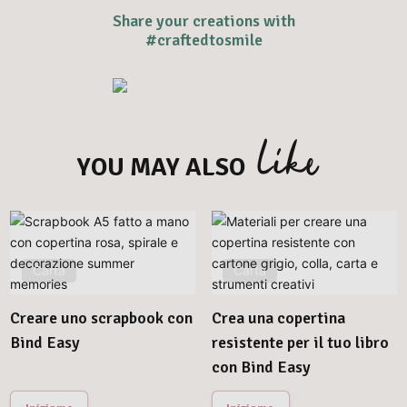
Share your creations with
#craftedtosmile
like
YOU MAY ALSO
Carta
Carta
Creare uno scrapbook con
Crea una copertina
Bind Easy
resistente per il tuo libro
con Bind Easy