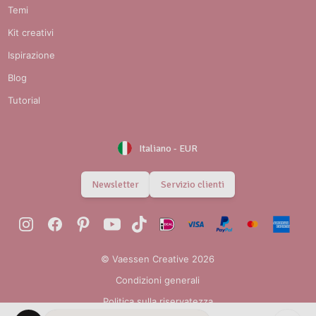
Temi
Kit creativi
Ispirazione
Blog
Tutorial
Italiano
-
EUR
Newsletter
Servizio clienti
© Vaessen Creative 2026
Condizioni generali
Politica sulla riservatezza