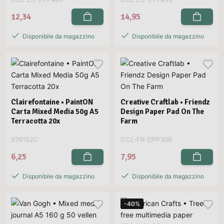
12,34
14,95
Disponibile da magazzino
Disponibile da magazzino
Clairefontaine • PaintON
Creative Craftlab • Friendz
Carta Mixed Media 50g A5
Design Paper Pad On The
Terracotta 20x
Farm
976152C
CCL-FR-DPP308
6,25
7,95
Disponibile da magazzino
Disponibile da magazzino
-40%