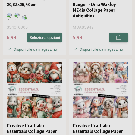
20,32x25,40cm
Ranger • Dina Wakley
MEdia Collage Paper
Antiquities
3340-0003
MDA85942
6,99
5,99
Seleziona opzioni
Disponibile da magazzino
Disponibile da magazzino
Creative Craftlab •
Creative Craftlab •
Essentials Collage Paper
Essentials Collage Paper