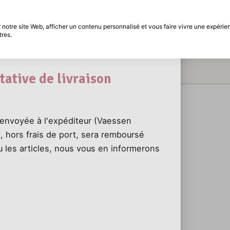
différé
Période de retour de 30 jours
Que se passe-t-il si le colis ne peut pas être livré?
notre site Web, afficher un contenu personnalisé et vous faire vivre une expérien
ne peut pas être livré?
tres.
t
Marques
Promotions
Inspiration
Décou
le Bi
Easy
tative de livraison
 renvoyée à l'expéditeur (Vaessen
t, hors frais de port, sera remboursé
u les articles, nous vous en informerons
Décou